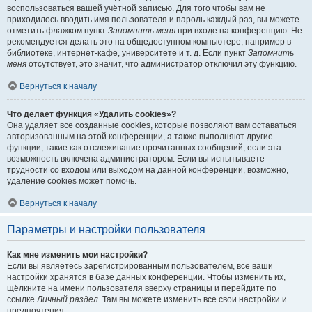
воспользоваться вашей учётной записью. Для того чтобы вам не
приходилось вводить имя пользователя и пароль каждый раз, вы можете
отметить флажком пункт
Запомнить меня
при входе на конференцию. Не
рекомендуется делать это на общедоступном компьютере, например в
библиотеке, интернет-кафе, университете и т. д. Если пункт
Запомнить
меня
отсутствует, это значит, что администратор отключил эту функцию.
Вернуться к началу
Что делает функция «Удалить cookies»?
Она удаляет все созданные cookies, которые позволяют вам оставаться
авторизованным на этой конференции, а также выполняют другие
функции, такие как отслеживание прочитанных сообщений, если эта
возможность включена администратором. Если вы испытываете
трудности со входом или выходом на данной конференции, возможно,
удаление cookies может помочь.
Вернуться к началу
Параметры и настройки пользователя
Как мне изменить мои настройки?
Если вы являетесь зарегистрированным пользователем, все ваши
настройки хранятся в базе данных конференции. Чтобы изменить их,
щёлкните на имени пользователя вверху страницы и перейдите по
ссылке
Личный раздел
. Там вы можете изменить все свои настройки и
предпочтения.