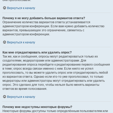
они проголосовали.
Вернуться к началу
Почему я не могу добавить больше вариантов ответа?
Ограничение количества вариантов ответа устанавливается
администратором конференции. Если вам нужно добавить количество
вариантов, превышающее это ограничение, свяжитесь с
администратором конференции.
Вернуться к началу
Как мне отредактировать или удалить опрос?
Так же, как и сообщения, опросы могут редактироваться только их
создателями, модераторами или администраторами. Для
редактирования опроса перейдите к редактированию первого сообщения
в теме; опрос всегда связан именно с ним. Если никто не успел
проголосовать, то вы можете удалить опрос или отредактировать любой
из вариантов ответа. Однако если кто-то уже проголосовал, то только
модераторы или администраторы могут отредактировать или удалить
опрос. Это сделано для того, чтобы нельзя было менять варианты
ответов во время голосования.
Вернуться к началу
Почему мне недоступны некоторые форумы?
Некоторые форумы доступны только определённым пользователям или