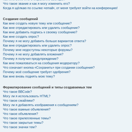
Что такое звание и как я могу изменить его?
Когда я щёлкаю по ссылке «email», от меня требуют войти на конференцию!
Создание сообщений
Как мне создать новую тему или сообщение?
Как мне отредактировать или удалить сообщение?
Как мне добавить подпись к своему сообщению?
Как мне создать опрос?
Почему я не могу добавить больше вариантов ответа?
Как мне отредактировать или удалить опрос?
Почему мне недоступны некоторые форумы?
Почему я не могу добавлять вложения?
Почему я получил предупреждение?
Как мне пожаловаться на сообщения модератору?
Что означает кнопка «Сохранить» при создании сообщения?
Почему моё сообщение требует одобрения?
Как мне вновь поднять мою тему?
Форматирование сообщений и типы создаваемых тем
Что такое BBCode?
Могу ли я использовать HTML?
Что такое смайлики?
Могу ли я добавлять изображения к сообщениям?
Что такое важные объявления?
Что такое объявления?
Что такое прилепленные темы?
Что такое закрытые темы?
Что такое значки тем?