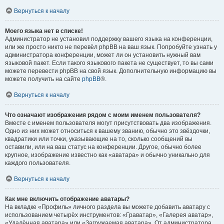
Вернуться к началу
Моего языка нет в списке!
Администратор не установил поддержку вашего языка на конференции,
или же просто никто не перевёл phpBB на ваш язык. Попробуйте узнать у
администратора конференции, может ли он установить нужный вам
языковой пакет. Если такого языкового пакета не существует, то вы сами
можете перевести phpBB на свой язык. Дополнительную информацию вы
можете получить на сайте
phpBB
®.
Вернуться к началу
Что означают изображения рядом с моим именем пользователя?
Вместе с именем пользователя могут присутствовать два изображения.
Одно из них может относиться к вашему званию, обычно это звёздочки,
квадратики или точки, указывающие на то, сколько сообщений вы
оставили, или на ваш статус на конференции. Другое, обычно более
крупное, изображение известно как «аватара» и обычно уникально для
каждого пользователя.
Вернуться к началу
Как мне включить отображение аватары?
На вкладке «Профиль» личного раздела вы можете добавить аватару с
использованием четырёх инструментов: «Граватар», «Галерея аватар»,
«Удалённая аватара» или «Загружаемая аватара». От администратора