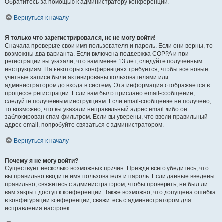
Обратитесь за помощью к администратору конференции.
Вернуться к началу
Я только что зарегистрировался, но не могу войти!
Сначала проверьте свои имя пользователя и пароль. Если они верны, то
возможны два варианта. Если включена поддержка COPPA и при
регистрации вы указали, что вам менее 13 лет, следуйте полученным
инструкциям. На некоторых конференциях требуется, чтобы все новые
учётные записи были активированы пользователями или
администратором до входа в систему. Эта информация отображается в
процессе регистрации. Если вам было прислано email-сообщение,
следуйте полученным инструкциям. Если email-сообщение не получено,
то возможно, что вы указали неправильный адрес email либо он
заблокирован спам-фильтром. Если вы уверены, что ввели правильный
адрес email, попробуйте связаться с администратором.
Вернуться к началу
Почему я не могу войти?
Существует несколько возможных причин. Прежде всего убедитесь, что
вы правильно вводите имя пользователя и пароль. Если данные введены
правильно, свяжитесь с администратором, чтобы проверить, не был ли
вам закрыт доступ к конференции. Также возможно, что допущена ошибка
в конфигурации конференции, свяжитесь с администратором для
исправления настроек.