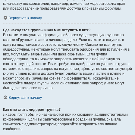
количеству пользователей, например, изменение модераторских прав
или предоставление пользователям доступа к приватным форумам.
Вернуться к началу
Где находятся группы и как мне вступить в них?
Вы можете получить информацию обо всех существующих группах по
ссылке «Группы» в вашем личном разделе. Если вы хотите вступить в
одну из них, нажмите соответствующую кнопку. Однако не все группы
общедоступны. Некоторые могут требовать одобрения для вступления в
них, могут быть закрытыми или даже скрытыми. Если группа
общедоступна, то вы можете запросить членство в ней, щёлкнув по
соответствующей кнопке. Если требуется одобрение на участие в группе,
вы можете отправить запрос на вступление, щёлкнув по соответствующей
кнопке. Лидер группы должен будет одобрить ваше участие в группе и
может спросить, зачем вы хотите присоединиться. Пожалуйста, не
беспокойте лидера группы, если он отклонил ваш запрос; у него могут
быть для этого свои причины.
Вернуться к началу
Как мне стать лидером группы?
Лидеры групп обычно назначаются при их создании администраторами
конференции. Если вы заинтересованы в создании группы, сначала
свяжитесь с администратором; попробуйте отправить ему личное
сообщение.