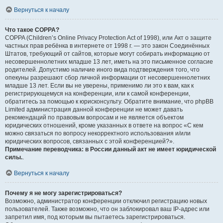
Вернуться к началу
Что такое COPPA?
COPPA (Children’s Online Privacy Protection Act of 1998), или Акт о защите
частных прав ребёнка в интернете от 1998 г. — это закон Соединённых
Штатов, требующий от сайтов, которые могут собирать информацию от
несовершеннолетних младше 13 лет, иметь на это письменное согласие
родителей. Допустимо наличие иного вида подтверждения того, что
опекуны разрешают сбор личной информации от несовершеннолетних
младше 13 лет. Если вы не уверены, применимо ли это к вам, как к
регистрирующемуся на конференции, или к самой конференции,
обратитесь за помощью к юрисконсульту. Обратите внимание, что phpBB
Limited администрация данной конференции не может давать
рекомендаций по правовым вопросам и не является объектом
юридических отношений, кроме указанных в ответе на вопрос «С кем
можно связаться по вопросу некорректного использования и/или
юридических вопросов, связанных с этой конференцией?».
Примечание переводчика: в России данный акт не имеет юридической
силы.
.
Вернуться к началу
Почему я не могу зарегистрироваться?
Возможно, администратор конференции отключил регистрацию новых
пользователей. Также возможно, что он заблокировал ваш IP-адрес или
запретил имя, под которым вы пытаетесь зарегистрироваться.