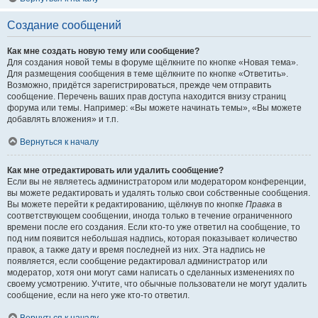
Создание сообщений
Как мне создать новую тему или сообщение?
Для создания новой темы в форуме щёлкните по кнопке «Новая тема».
Для размещения сообщения в теме щёлкните по кнопке «Ответить».
Возможно, придётся зарегистрироваться, прежде чем отправить
сообщение. Перечень ваших прав доступа находится внизу страниц
форума или темы. Например: «Вы можете начинать темы», «Вы можете
добавлять вложения» и т.п.
Вернуться к началу
Как мне отредактировать или удалить сообщение?
Если вы не являетесь администратором или модератором конференции,
вы можете редактировать и удалять только свои собственные сообщения.
Вы можете перейти к редактированию, щёлкнув по кнопке
Правка
в
соответствующем сообщении, иногда только в течение ограниченного
времени после его создания. Если кто-то уже ответил на сообщение, то
под ним появится небольшая надпись, которая показывает количество
правок, а также дату и время последней из них. Эта надпись не
появляется, если сообщение редактировал администратор или
модератор, хотя они могут сами написать о сделанных изменениях по
своему усмотрению. Учтите, что обычные пользователи не могут удалить
сообщение, если на него уже кто-то ответил.