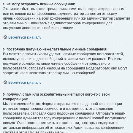
Я не могу отправить личные сообщения!
Это может быть вызвано тремя причинами: вы не зарегистрированы и/
или не вошли на конференцию, администратор запретил отправку
личных сообщений на всей конференции или же администратор запретил
это вам лично. Свяжитесь с администратором конференции для
получения дополнительной информации.
Вернуться к началу
Я постоянно получаю нежелательные личные сообщения!
Вы можете автоматически удалять личные сообщения пользователей,
используя правила для сообщений в вашем личном разделе. Если вы
получаете оскорбительные личные сообщения от конкретного
пользователя, отправьте жалобы на сообщения модераторам; они могут
запретить пользователю отправку личных сообщений.
Вернуться к началу
Я получил спам или оскорбительный email от кого-то с этой
конференции!
Мы сожалеем об этом. Форма отправки email на данной конференции
включает меры предосторожности и возможность отслеживания
пользователей, отправляющих подобные сообщения. Отправьте email-
сообщение администратору конференции с полной копией полученного
письма. Очень важно включить все заголовки, в которых содержится
детальная информация об отправителе. Администратор конференции
сможет в этом случае принять меры.