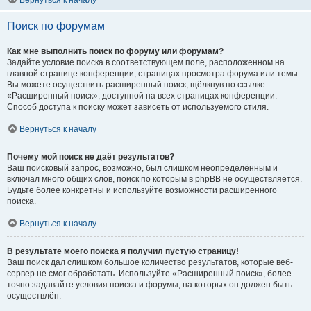
Вернуться к началу
Поиск по форумам
Как мне выполнить поиск по форуму или форумам?
Задайте условие поиска в соответствующем поле, расположенном на
главной странице конференции, страницах просмотра форума или темы.
Вы можете осуществить расширенный поиск, щёлкнув по ссылке
«Расширенный поиск», доступной на всех страницах конференции.
Способ доступа к поиску может зависеть от используемого стиля.
Вернуться к началу
Почему мой поиск не даёт результатов?
Ваш поисковый запрос, возможно, был слишком неопределённым и
включал много общих слов, поиск по которым в phpBB не осуществляется.
Будьте более конкретны и используйте возможности расширенного
поиска.
Вернуться к началу
В результате моего поиска я получил пустую страницу!
Ваш поиск дал слишком большое количество результатов, которые веб-
сервер не смог обработать. Используйте «Расширенный поиск», более
точно задавайте условия поиска и форумы, на которых он должен быть
осуществлён.