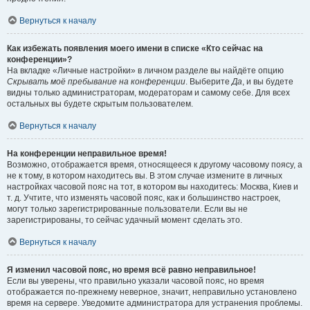
Вернуться к началу
Как избежать появления моего имени в списке «Кто сейчас на
конференции»?
На вкладке «Личные настройки» в личном разделе вы найдёте опцию
Скрывать моё пребывание на конференции
. Выберите
Да
, и вы будете
видны только администраторам, модераторам и самому себе. Для всех
остальных вы будете скрытым пользователем.
Вернуться к началу
На конференции неправильное время!
Возможно, отображается время, относящееся к другому часовому поясу, а
не к тому, в котором находитесь вы. В этом случае измените в личных
настройках часовой пояс на тот, в котором вы находитесь: Москва, Киев и
т. д. Учтите, что изменять часовой пояс, как и большинство настроек,
могут только зарегистрированные пользователи. Если вы не
зарегистрированы, то сейчас удачный момент сделать это.
Вернуться к началу
Я изменил часовой пояс, но время всё равно неправильное!
Если вы уверены, что правильно указали часовой пояс, но время
отображается по-прежнему неверное, значит, неправильно установлено
время на сервере. Уведомите администратора для устранения проблемы.