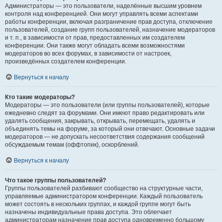
Администраторы — это пользователи, наделённые высшим уровнем
контроля над конференцией. Они могут управлять всеми аспектами
работы конференции, включая разграничение прав доступа, отключение
пользователей, создание групп пользователей, назначение модераторов
и т. п., в зависимости от прав, предоставленных им создателем
конференции. Они также могут обладать всеми возможностями
модераторов во всех форумах, в зависимости от настроек,
произведённых создателем конференции.
Вернуться к началу
Кто такие модераторы?
Модераторы — это пользователи (или группы пользователей), которые
ежедневно следят за форумами. Они имеют право редактировать или
удалять сообщения, закрывать, открывать, перемещать, удалять и
объединять темы на форуме, за который они отвечают. Основные задачи
модераторов — не допускать несоответствия содержания сообщений
обсуждаемым темам (оффтопик), оскорблений.
Вернуться к началу
Что такое группы пользователей?
Группы пользователей разбивают сообщество на структурные части,
управляемые администратором конференции. Каждый пользователь
может состоять в нескольких группах, и каждой группе могут быть
назначены индивидуальные права доступа. Это облегчает
администраторам назначение прав доступа одновременно большому