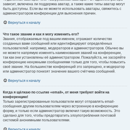
зависит, включена ли поддержка аватар, а также какие типы аватар могут
быть доступны. Если вы не можете использовать аватары, свяжитесь с
администратором конференции для выяснения причин.
Вернуться к началу
Что такое звание и как я могу изменить его?
Звания, отображаемые под вашим именем, отражают количество
созданных вами сообщений или идентифицируют определённых
пользователей: например, модераторов и администраторов. Обычно вы
не можете напрямую изменять наименования званий на конференции,
так как они установлены её администратором. Пожалуйста, не засоряйте
конференцию ненужными сообщениями только для того, чтобы повысить
своё звание. На большинстве конференций это запрещено, и модератор
или администратор понизят значение вашего счётчика сообщений.
Вернуться к началу
Когда я щёлкаю по ссылке «email», от меня требуют войти на
конференцию!
Только зарегистрированные пользователи могут отправлять email-
сообщения другим пользователям через встроенную в конференцию
форму, и только если администратор включил такую возможность. Это
сделано для того, чтобы предотвратить злоупотребления почтовой
системой анонимными пользователями.
Вернуться к началу