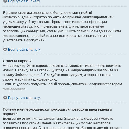
Вернуться к началу
Я давно зарегистрирован, но больше не могу войти!
Возможно, администратор по какой-то причине деактивировал или
удалил вашу учётную запись. Кроме того, многие конференции
периодически удаляют пользователей, длительное время не
оставляющих сообщения, чтобы уменьшить размер базы данных. Если
это произошло, попробуйте зарегистрироваться снова и активнее
участвовать в дискуссиях.
Вернуться к началу
Я забыл пароль!
Не паникуйте! Хотя пароль нельзя восстановить, можно легко получить
новый. Перейдите на страницу входа на конференцию и щёлкните на
ссылку
Забыли пароль?
. Следуйте инструкциям, и скоро вы снова
сможете войти на конференцию.
Если не удалось получить новый пароль, свяжитесь с администратором
конференции.
Вернуться к началу
Почему мне периодически приходится повторять ввод имени и
пароля?
Если вы не отметили флажком пункт
Запомнить меня
, вы сможете
оставаться под своим именем на конференции только некоторое
ограниченное время. Это сделано для того, чтобы никто другой не смог