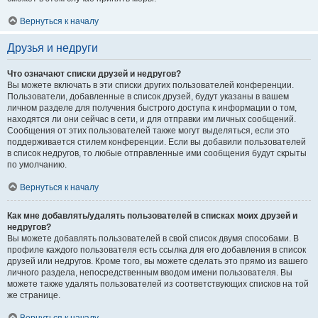
Вернуться к началу
Друзья и недруги
Что означают списки друзей и недругов?
Вы можете включать в эти списки других пользователей конференции.
Пользователи, добавленные в список друзей, будут указаны в вашем
личном разделе для получения быстрого доступа к информации о том,
находятся ли они сейчас в сети, и для отправки им личных сообщений.
Сообщения от этих пользователей также могут выделяться, если это
поддерживается стилем конференции. Если вы добавили пользователей
в список недругов, то любые отправленные ими сообщения будут скрыты
по умолчанию.
Вернуться к началу
Как мне добавлять/удалять пользователей в списках моих друзей и
недругов?
Вы можете добавлять пользователей в свой список двумя способами. В
профиле каждого пользователя есть ссылка для его добавления в список
друзей или недругов. Кроме того, вы можете сделать это прямо из вашего
личного раздела, непосредственным вводом имени пользователя. Вы
можете также удалять пользователей из соответствующих списков на той
же странице.