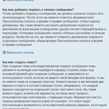
Вернуться к началу
Как мне добавить подпись к своему сообщению?
Чтобы добавить подпись к сообщению, вы должны сначала создать её в
личном разделе. После этого вы можете отметить флажком пункт
Присоединить подпись
в форме отправки сообщения, чтобы подпись
добавилась. Вы также можете настроить добавление подписи по
умолчанию ко всем вашим сообщениям, сделав соответствующий выбор в
параграфе «Отправка сообщений» пункта «Личные настройки» в личном
разделе. Несмотря на это, вы сможете отменить добавление подписи в
отдельных сообщениях, убрав флажок
Присоединить подпись
в форме
отправки сообщения.
Вернуться к началу
Как мне создать опрос?
При создании темы или редактировании первого сообщения темы
щёлкните на вкладке или перейдите в форму
Создать опрос
под
основной формой для создания сообщения, в зависимости от
используемого стиля; если вы не видите такой вкладки или формы, то вы
не имеете прав на создание опросов. Укажите вопрос и как минимум два
варианта ответа в соответствующих полях, убедившись, что каждый
вариант находится на отдельной строке текстового поля. Вы также
можете задать количество вариантов, которые могут выбрать
пользователи при голосовании, с помощью опции «Вариантов ответа»,
период проведения опроса в днях (0 означает, что опрос будет
постоянным) и возможность пользователей изменять вариант, за который