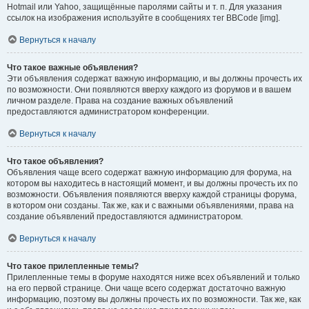
Hotmail или Yahoo, защищённые паролями сайты и т. п. Для указания
ссылок на изображения используйте в сообщениях тег BBCode [img].
Вернуться к началу
Что такое важные объявления?
Эти объявления содержат важную информацию, и вы должны прочесть их
по возможности. Они появляются вверху каждого из форумов и в вашем
личном разделе. Права на создание важных объявлений
предоставляются администратором конференции.
Вернуться к началу
Что такое объявления?
Объявления чаще всего содержат важную информацию для форума, на
котором вы находитесь в настоящий момент, и вы должны прочесть их по
возможности. Объявления появляются вверху каждой страницы форума,
в котором они созданы. Так же, как и с важными объявлениями, права на
создание объявлений предоставляются администратором.
Вернуться к началу
Что такое прилепленные темы?
Прилепленные темы в форуме находятся ниже всех объявлений и только
на его первой странице. Они чаще всего содержат достаточно важную
информацию, поэтому вы должны прочесть их по возможности. Так же, как