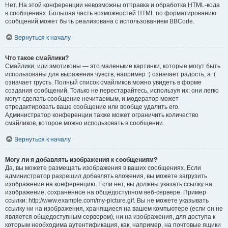
Нет. На этой конференции невозможны отправка и обработка HTML-кода
в сообщениях. Большая часть возможностей HTML по форматированию
сообщений может быть реализована с использованием BBCode.
Вернуться к началу
Что такое смайлики?
Смайлики, или эмотиконы — это маленькие картинки, которые могут быть
использованы для выражения чувств, например :) означает радость, а :(
означает грусть. Полный список смайликов можно увидеть в форме
создания сообщений. Только не перестарайтесь, используя их: они легко
могут сделать сообщение нечитаемым, и модератор может
отредактировать ваше сообщение или вообще удалить его.
Администратор конференции также может ограничить количество
смайликов, которое можно использовать в сообщении.
Вернуться к началу
Могу ли я добавлять изображения к сообщениям?
Да, вы можете размещать изображения в ваших сообщениях. Если
администратор разрешил добавлять вложения, вы можете загрузить
изображение на конференцию. Если нет, вы должны указать ссылку на
изображение, сохранённое на общедоступном веб-сервере. Пример
ссылки: http://www.example.com/my-picture.gif. Вы не можете указывать
ссылку ни на изображения, хранящиеся на вашем компьютере (если он не
является общедоступным сервером), ни на изображения, для доступа к
которым необходима аутентификация, как, например, на почтовые ящики